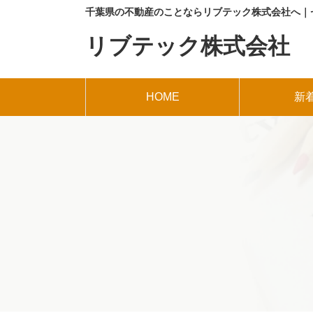
千葉県の不動産のことならリブテック株式会社へ｜
リブテック株式会社
HOME
新