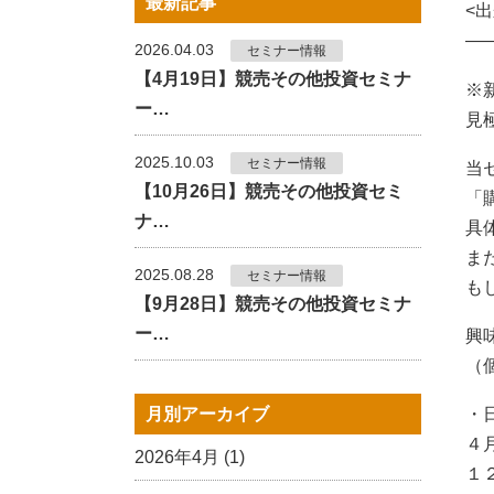
最新記事
<
—
2026.04.03
セミナー情報
【4月19日】競売その他投資セミナ
※
ー…
見
2025.10.03
セミナー情報
当
【10月26日】競売その他投資セミ
「
ナ…
具
ま
2025.08.28
セミナー情報
も
【9月28日】競売その他投資セミナ
ー…
興
（
・
月別アーカイブ
４
2026年4月 (1)
１