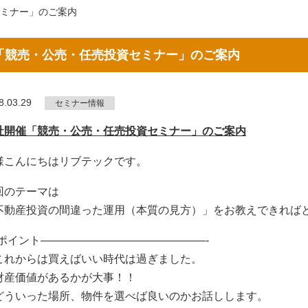
ミナー」のご案内
「競売・公売・任売投資セミナー」のご案内
8.03.29
セミナー情報
社開催「競売・公売・任売投資セミナー」のご案内
様こんにちはリブテックです。
回のテーマは
不動産投資の間違った運用（本質の見方）」をお教えできれば
-ポイント———————————————-
これからは買えばいい時代は過ぎました。
財産価値があるかが大事！！
どういった場所、物件を選べば良いのかお話しします。