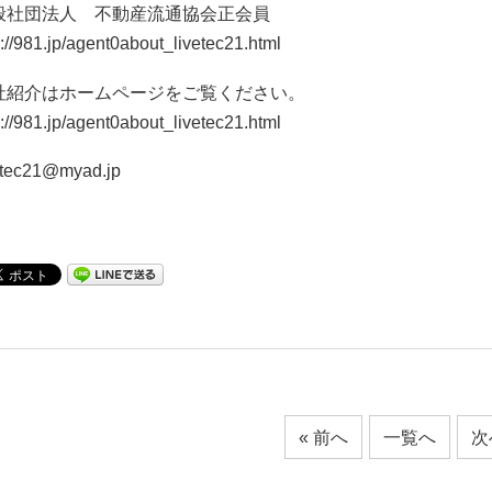
般社団法人 不動産流通協会正会員
p://981.jp/agent0about_livetec21.html
社紹介はホームページをご覧ください。
p://981.jp/agent0about_livetec21.html
etec21@myad.jp
« 前へ
一覧へ
次