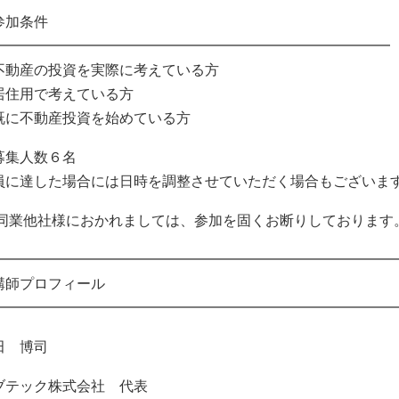
参加条件
━━━━━━━━━━━━━━━━━━━━━━━━━━━━
不動産の投資を実際に考えている方
居住用で考えている方
既に不動産投資を始めている方
募集人数６名
員に達した場合には日時を調整させていただく場合もございま
 同業他社様におかれましては、参加を固くお断りしております
━━━━━━━━━━━━━━━━━━━━━━━━━━━━
講師プロフィール
━━━━━━━━━━━━━━━━━━━━━━━━━━━━
田 博司
ブテック株式会社 代表