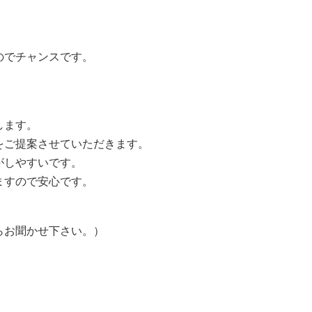
のでチャンスです。
します。
をご提案させていただきます。
がしやすいです。
ますので安心です。
らお聞かせ下さい。）