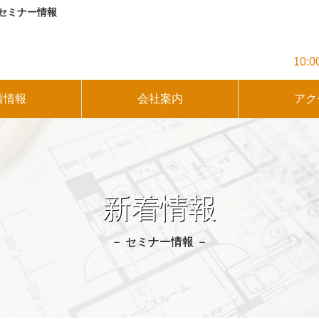
セミナー情報
10
着情報
会社案内
アク
新着情報
－ セミナー情報 －