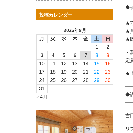
◆
投稿カレンダー
━
★
2026年8月
★
月
火
水
木
金
土
日
★
1
2
・
3
4
5
6
7
8
9
定
10
11
12
13
14
15
16
17
18
19
20
21
22
23
★
24
25
26
27
28
29
30
━
31
◆
« 4月
━
吉
リ