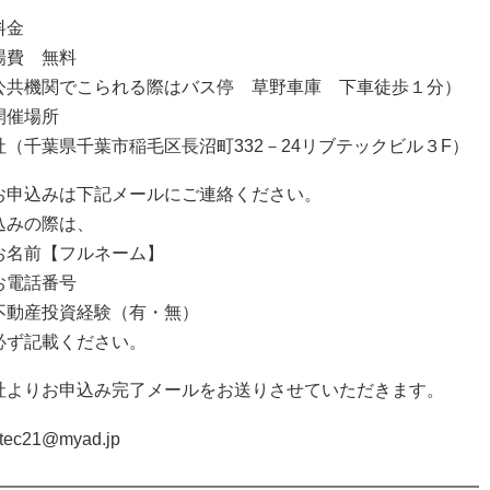
料金
場費 無料
公共機関でこられる際はバス停 草野車庫 下車徒歩１分）
開催場所
社（千葉県千葉市稲毛区長沼町332－24リブテックビル３F）
お申込みは下記メールにご連絡ください。
込みの際は、
お名前【フルネーム】
お電話番号
不動産投資経験（有・無）
必ず記載ください。
社よりお申込み完了メールをお送りさせていただきます。
etec21@myad.jp
━━━━━━━━━━━━━━━━━━━━━━━━━━━━