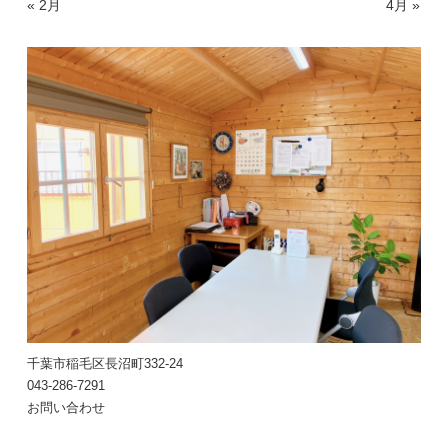
« 2月
4月 »
千葉市稲毛区長沼町332-24
043-286-7291
お問い合わせ